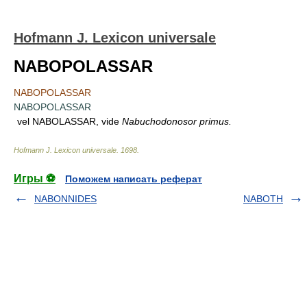
Hofmann J. Lexicon universale
NABOPOLASSAR
NABOPOLASSAR
NABOPOLASSAR
vel NABOLASSAR, vide
Nabuchodonosor primus.
Hofmann J. Lexicon universale
.
1698
.
Игры ⚽
Поможем написать реферат
NABONNIDES
NABOTH